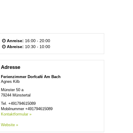
Anreise:
16:00 - 20:00
Abreise:
10:30 - 10:00
Adresse
Ferienzimmer Dorfcafé Am Bach
Agnes Kilb
Münster 50 a
79244
Münstertal
Tel.
+491794615089
Mobilnummer
+491794615089
Kontaktformular »
Website »