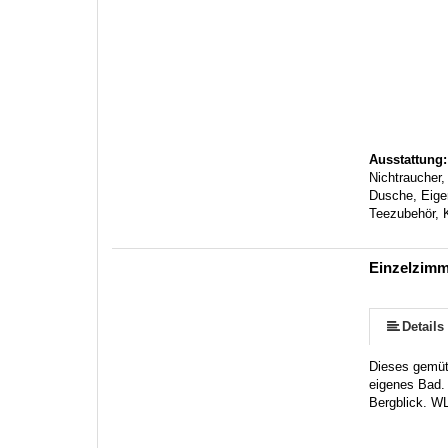
Ausstattung
Nichtraucher
Dusche, Eige
Teezubehör, 
Einzelzimm
Details
Dieses gemütl
eigenes Bad. 
Bergblick. WL