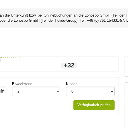
 an die Unterkunft bzw. bei Onlinebuchungen an die Lohospo GmbH (Teil der Ho
oder die Lohospo GmbH (Teil der Holidu-Group), Tel. +49 (0) 761 154331-57. 
+32
Erwachsene
Kinder
Verfügbarkeit prüfen