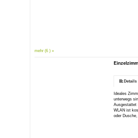
mehr (6 ) »
Einzelzimm
Details
Ideales Zimme
unterwegs sin
Ausgestattet
WLAN ist kos
oder Dusche,