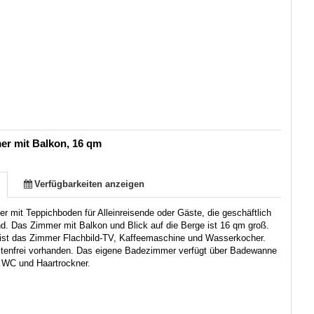
er mit Balkon, 16 qm
Verfügbarkeiten anzeigen
r mit Teppichboden für Alleinreisende oder Gäste, die geschäftlich
d. Das Zimmer mit Balkon und Blick auf die Berge ist 16 qm groß.
 ist das Zimmer Flachbild-TV, Kaffeemaschine und Wasserkocher.
tenfrei vorhanden. Das eigene Badezimmer verfügt über Badewanne
 WC und Haartrockner.