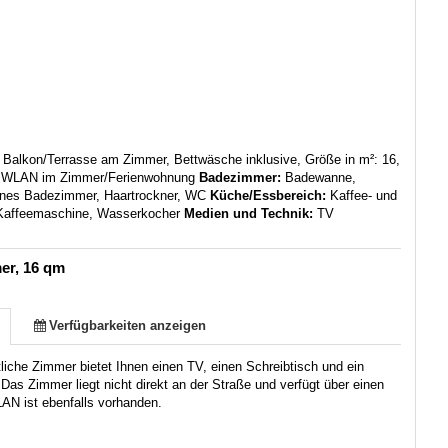
:
Balkon/Terrasse am Zimmer, Bettwäsche inklusive, Größe in m²: 16,
, WLAN im Zimmer/Ferienwohnung
Badezimmer:
Badewanne,
nes Badezimmer, Haartrockner, WC
Küche/Essbereich:
Kaffee- und
Kaffeemaschine, Wasserkocher
Medien und Technik:
TV
er, 16 qm
Verfügbarkeiten anzeigen
iche Zimmer bietet Ihnen einen TV, einen Schreibtisch und ein
Das Zimmer liegt nicht direkt an der Straße und verfügt über einen
AN ist ebenfalls vorhanden.