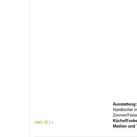
Ausstattung
Handtücher in
Zimmer/Feri
Küche/Essbe
mehr (8 ) »
Medien und 