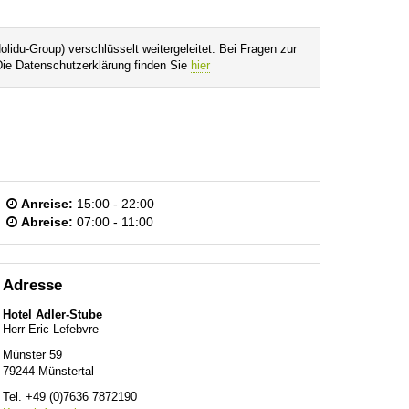
lidu-Group) verschlüsselt weitergeleitet. Bei Fragen zur
Die Datenschutzerklärung finden Sie
hier
Anreise:
15:00 - 22:00
Abreise:
07:00 - 11:00
Adresse
Hotel Adler-Stube
Herr Eric Lefebvre
Münster 59
79244
Münstertal
Tel.
+49 (0)7636 7872190