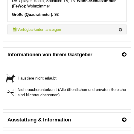
DVD-player, Radio, Satelliten-TV, TV
Wohn-/Schlafzimmer
(FeWo):
Wohnzimmer
Größe (Quadratmeter): 92
Verfügbarkeiten anzeigen
Informationen von Ihrem Gastgeber
Haustiere nicht erlaubt
Nichtraucherunterkunft (Alle öffentlichen und privaten Bereiche
sind Nichtraucherzonen)
Ausstattung & Information