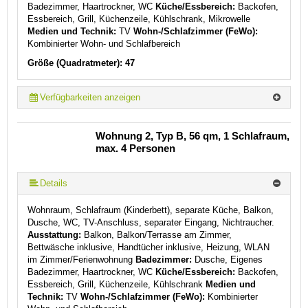
Badezimmer, Haartrockner, WC
Küche/Essbereich:
Backofen,
Essbereich, Grill, Küchenzeile, Kühlschrank, Mikrowelle
Medien und Technik:
TV
Wohn-/Schlafzimmer (FeWo):
Kombinierter Wohn- und Schlafbereich
Größe (Quadratmeter): 47
Verfügbarkeiten anzeigen
Wohnung 2, Typ B, 56 qm, 1 Schlafraum,
max. 4 Personen
Details
Wohnraum, Schlafraum (Kinderbett), separate Küche, Balkon,
Dusche, WC, TV-Anschluss, separater Eingang, Nichtraucher.
Ausstattung:
Balkon, Balkon/Terrasse am Zimmer,
Bettwäsche inklusive, Handtücher inklusive, Heizung, WLAN
im Zimmer/Ferienwohnung
Badezimmer:
Dusche, Eigenes
Badezimmer, Haartrockner, WC
Küche/Essbereich:
Backofen,
Essbereich, Grill, Küchenzeile, Kühlschrank
Medien und
Technik:
TV
Wohn-/Schlafzimmer (FeWo):
Kombinierter