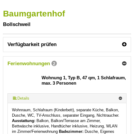
Baumgartenhof
Bollschweil
Verfügbarkeit prüfen
Ferienwohnungen
2
Wohnung 1, Typ B, 47 qm, 1 Schlafraum,
max. 3 Personen
Details
Wohnraum, Schlafraum (Kinderbett), separate Küche, Balkon,
Dusche, WC, TV-Anschluss, separater Eingang, Nichtraucher.
Ausstattung:
Balkon, Balkon/Terrasse am Zimmer,
Bettwäsche inklusive, Handtücher inklusive, Heizung, WLAN
im Zimmer/Ferienwohnung
Badezimmer:
Dusche, Eigenes