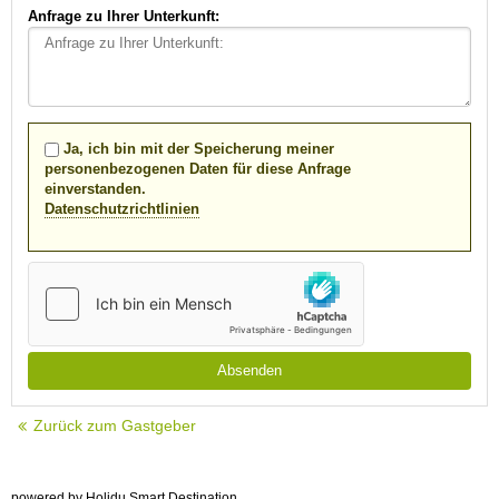
Anfrage zu Ihrer Unterkunft:
Ja, ich bin mit der Speicherung meiner
personenbezogenen Daten für diese Anfrage
einverstanden.
Datenschutzrichtlinien
Zurück zum Gastgeber
powered by Holidu Smart Destination