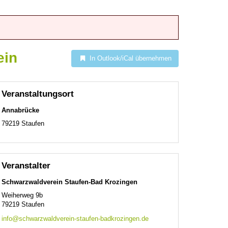
ein
In Outlook/iCal übernehmen
Veranstaltungsort
Annabrücke
79219
Staufen
Veranstalter
Schwarzwaldverein Staufen-Bad Krozingen
Weiherweg 9b
79219
Staufen
info@schwarzwaldverein-staufen-badkrozingen.de