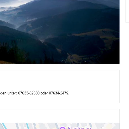
lden unter: 07633-82530 oder 07634-2479.