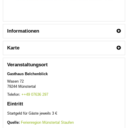
Informationen
Karte
Veranstaltungsort
Gasthaus Belchenblick
Wasen 72
79244
Münstertal
Telefon:
++49 07636 297
Eintritt
Startgeld für Gäste jeweils 3 €
Quelle:
Ferienregion Münstertal Staufen